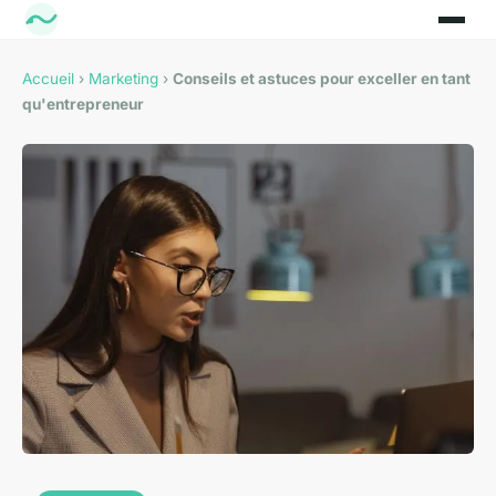
Accueil
›
Marketing
›
Conseils et astuces pour exceller en tant
qu'entrepreneur