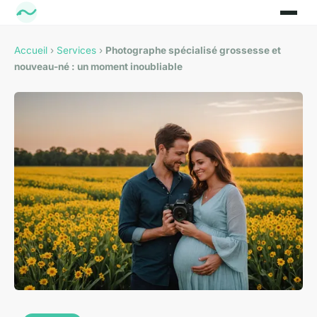
Accueil
›
Services
›
Photographe spécialisé grossesse et
nouveau-né : un moment inoubliable