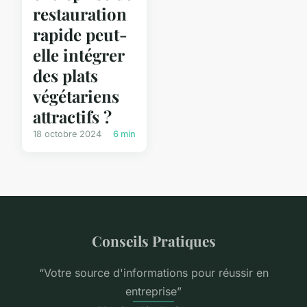
restauration
rapide peut-
elle intégrer
des plats
végétariens
attractifs ?
18 octobre 2024
6 min
Conseils Pratiques
“Votre source d'informations pour réussir en
entreprise”