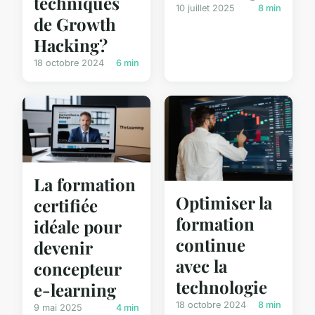
techniques
10 juillet 2025
8 min
de Growth
Hacking?
18 octobre 2024
6 min
La formation
Optimiser la
certifiée
formation
idéale pour
continue
devenir
avec la
concepteur
technologie
e-learning
18 octobre 2024
8 min
9 mai 2025
4 min