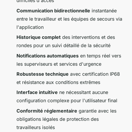
difficiles d'accès
Communication bidirectionnelle
instantanée
entre le travailleur et les équipes de secours via
l'application
Historique complet
des interventions et des
rondes pour un suivi détaillé de la sécurité
Notifications automatiques
en temps réel vers
les superviseurs et services d'urgence
Robustesse technique
avec certification IP68
et résistance aux conditions extrêmes
Interface intuitive
ne nécessitant aucune
configuration complexe pour l'utilisateur final
Conformité réglementaire
garantie avec les
obligations légales de protection des
travailleurs isolés