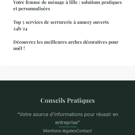
Votre femme de ménage à lille : solutions pratiques
et personnalisées
Top 5 services de serrurerie à annecy ouverts
24h/24
Découvrez les meilleures arches décoratives pour
noël !
Conseils Pratiques
“Votre source d'informations pour réussir en
entreprise”
Mentions légales
Contact